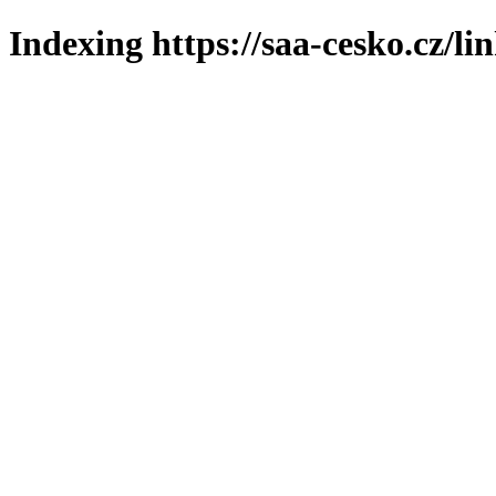
Indexing https://saa-cesko.cz/li