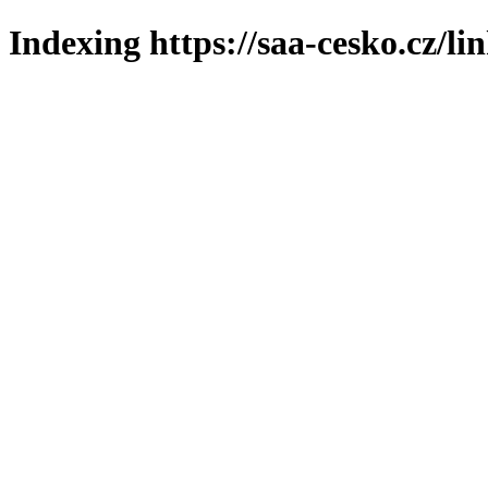
Indexing https://saa-cesko.cz/li