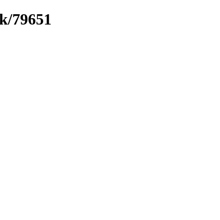
nk/79651