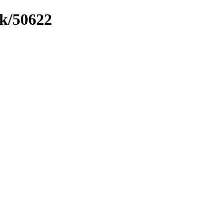
nk/50622