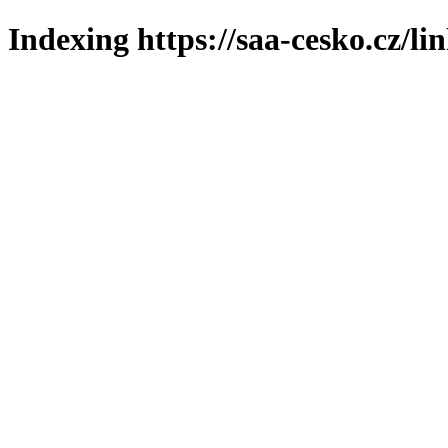
Indexing https://saa-cesko.cz/li