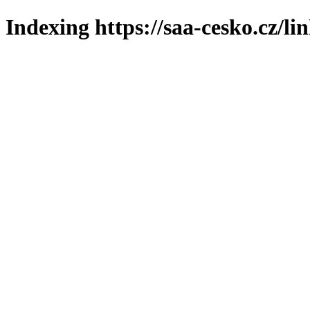
Indexing https://saa-cesko.cz/li