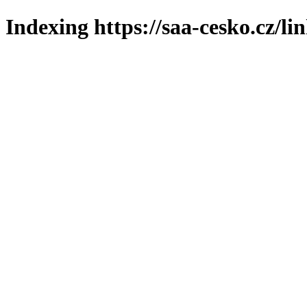
Indexing https://saa-cesko.cz/li