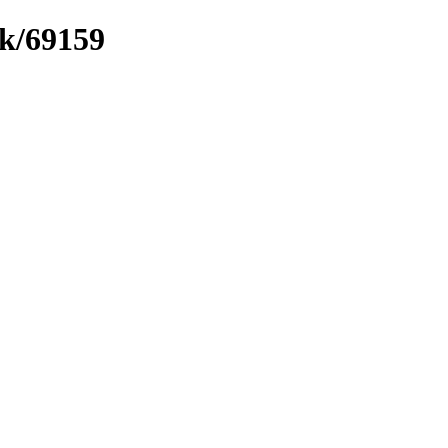
nk/69159