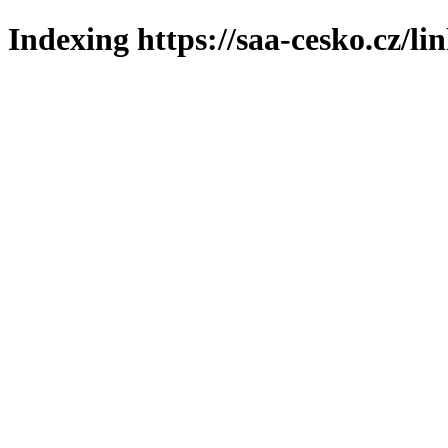
Indexing https://saa-cesko.cz/li