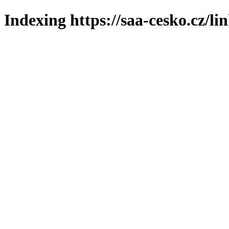
Indexing https://saa-cesko.cz/li