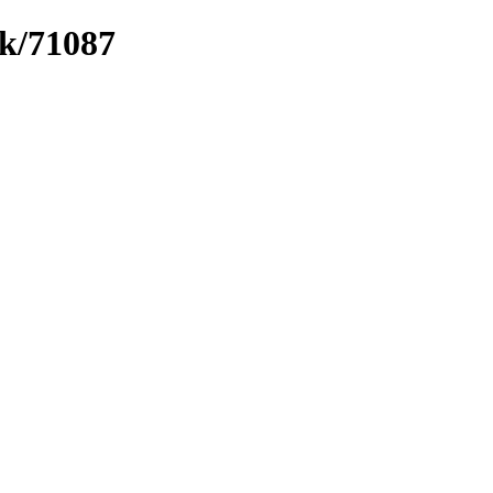
nk/71087