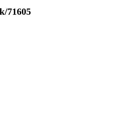
nk/71605