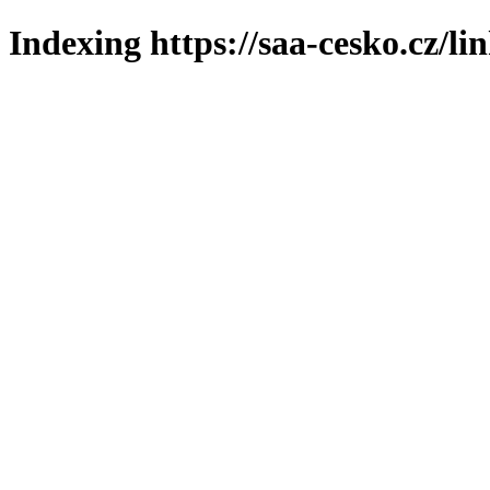
Indexing https://saa-cesko.cz/li