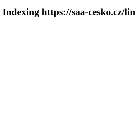
Indexing https://saa-cesko.cz/li