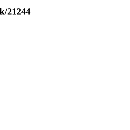
nk/21244