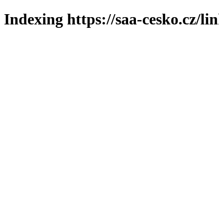
Indexing https://saa-cesko.cz/li