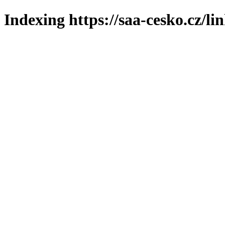
Indexing https://saa-cesko.cz/li