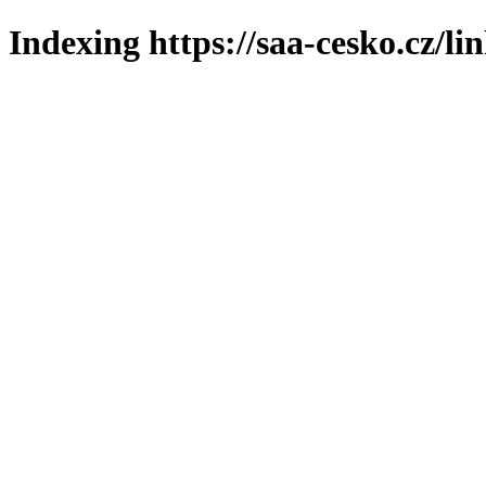
Indexing https://saa-cesko.cz/li