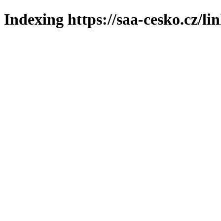
Indexing https://saa-cesko.cz/li