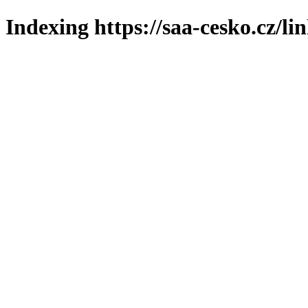
Indexing https://saa-cesko.cz/li