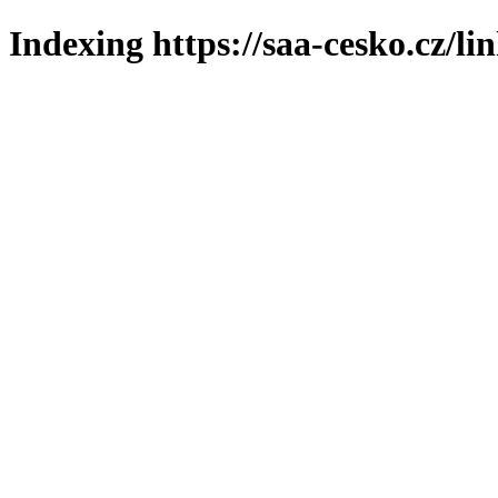
Indexing https://saa-cesko.cz/li