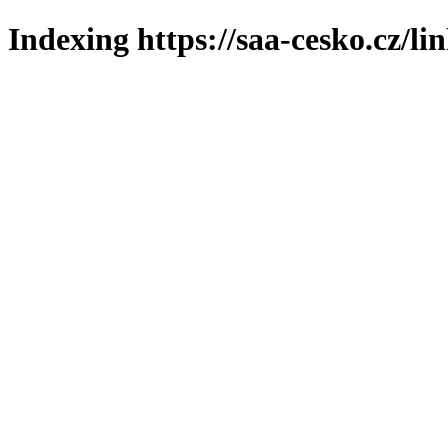
Indexing https://saa-cesko.cz/li