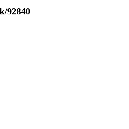
nk/92840