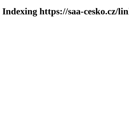
Indexing https://saa-cesko.cz/li