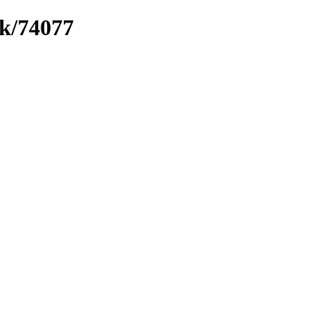
nk/74077