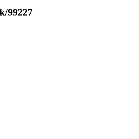
nk/99227