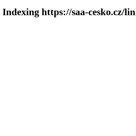
Indexing https://saa-cesko.cz/li