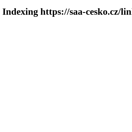
Indexing https://saa-cesko.cz/li