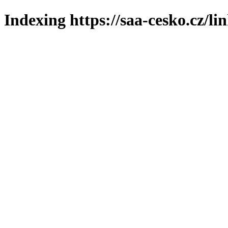
Indexing https://saa-cesko.cz/li