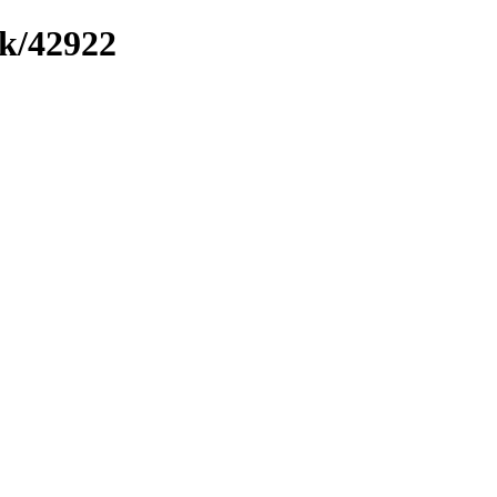
nk/42922