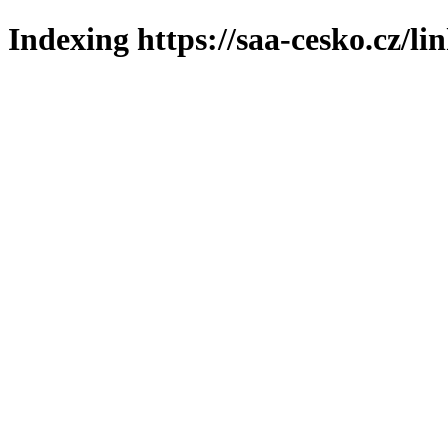
Indexing https://saa-cesko.cz/li