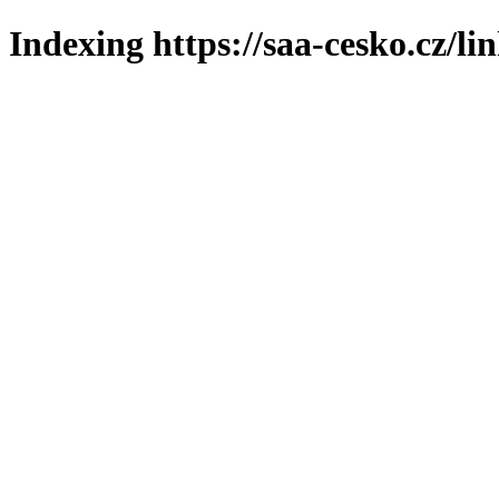
Indexing https://saa-cesko.cz/li