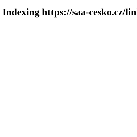
Indexing https://saa-cesko.cz/li