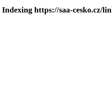
Indexing https://saa-cesko.cz/li