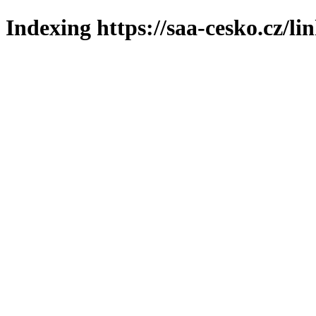
Indexing https://saa-cesko.cz/li