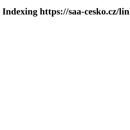
Indexing https://saa-cesko.cz/li