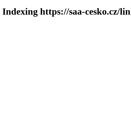
Indexing https://saa-cesko.cz/li