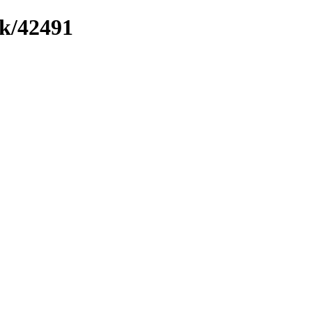
nk/42491