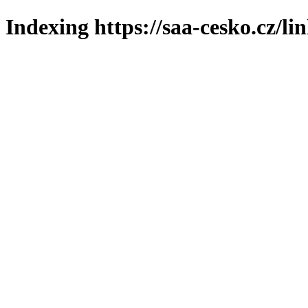
Indexing https://saa-cesko.cz/li