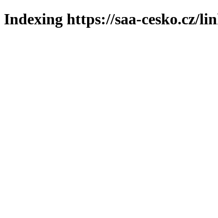
Indexing https://saa-cesko.cz/li