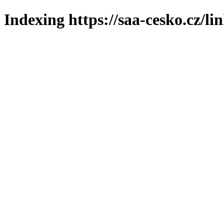
Indexing https://saa-cesko.cz/li