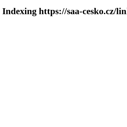
Indexing https://saa-cesko.cz/li