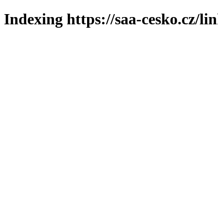
Indexing https://saa-cesko.cz/li