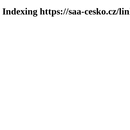
Indexing https://saa-cesko.cz/li