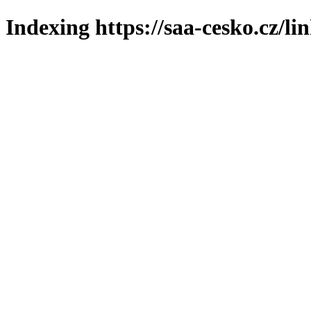
Indexing https://saa-cesko.cz/li