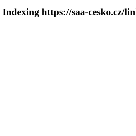
Indexing https://saa-cesko.cz/li