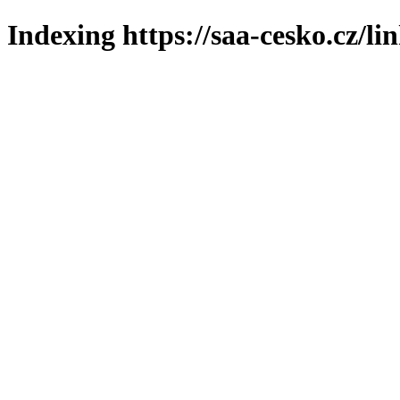
Indexing https://saa-cesko.cz/li