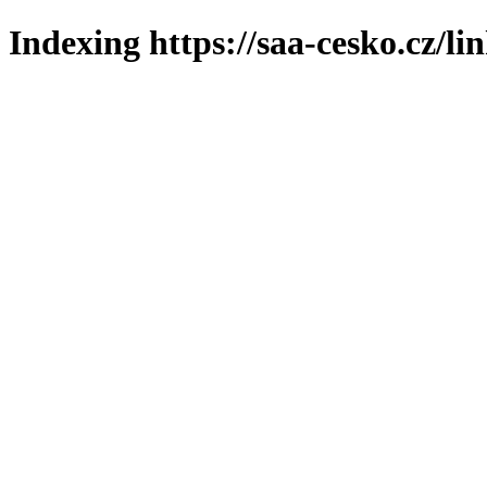
Indexing https://saa-cesko.cz/li