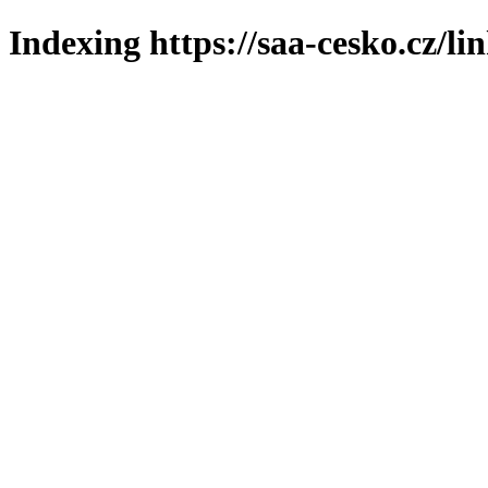
Indexing https://saa-cesko.cz/li