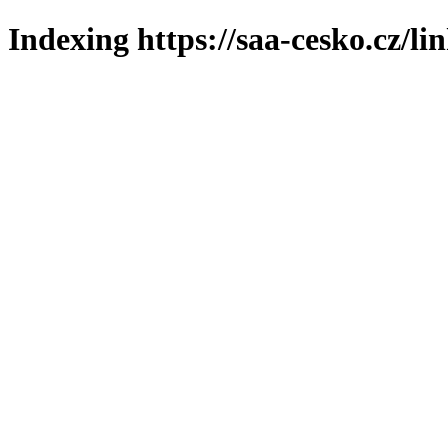
Indexing https://saa-cesko.cz/li