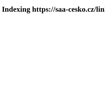
Indexing https://saa-cesko.cz/li