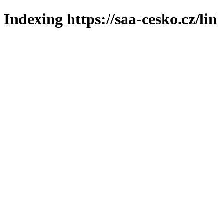
Indexing https://saa-cesko.cz/li