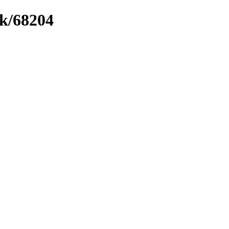
nk/68204