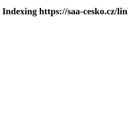
Indexing https://saa-cesko.cz/li